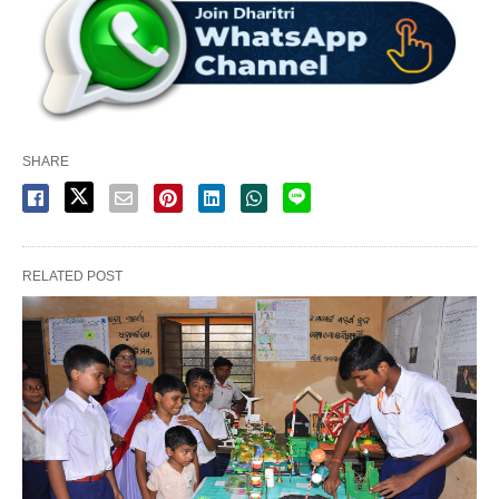
SHARE
RELATED POST