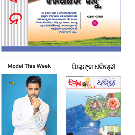
Model This Week
ପିଲାଙ୍କ ଧରିତ୍ରୀ