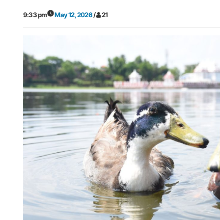
9:33 pm
May 12, 2026
/
21