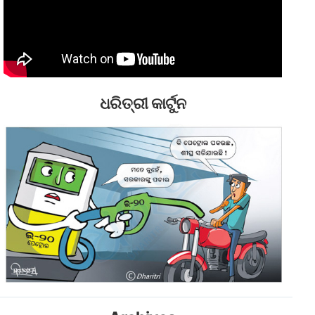
ଧରିତ୍ରୀ କାର୍ଟୁନ