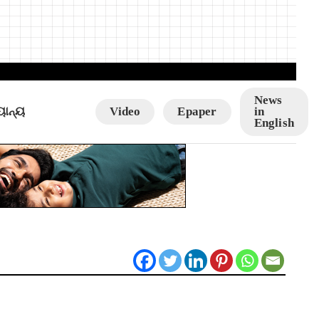
News
ୟାନ୍ୟ
Video
Epaper
in
English