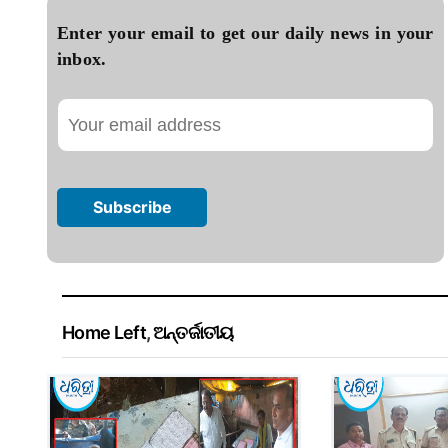
Enter your email to get our daily news in your
inbox.
Home Left
,
ଅନ୍ତର୍ଜାତୀୟ