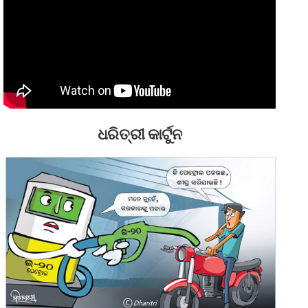
ଧରିତ୍ରୀ କାର୍ଟୁନ