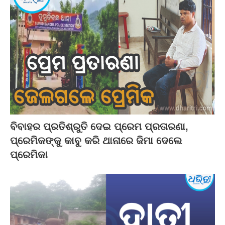
ବିବାହର ପ୍ରତିଶ୍ରୁତି ଦେଇ ପ୍ରେମ ପ୍ରତାରଣା,
ପ୍ରେମିକଙ୍କୁ କାବୁ କରି ଥାନାରେ ଜିମା ଦେଲେ
ପ୍ରେମିକା