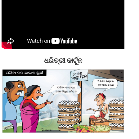
ଧରିତ୍ରୀ କାର୍ଟୁନ