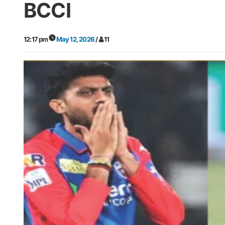
BCCI
12:17 pm
May 12, 2026
/
11