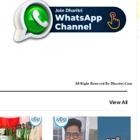
All Right Reserved By Dharitri.Com
View All