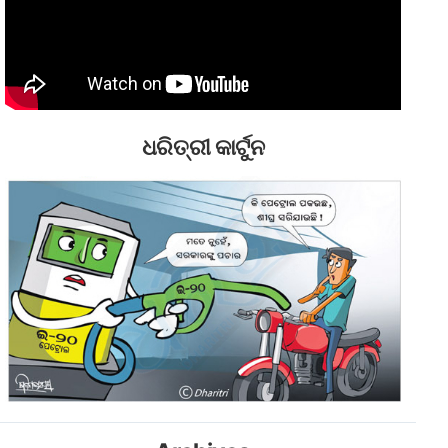
ଧରିତ୍ରୀ କାର୍ଟୁନ