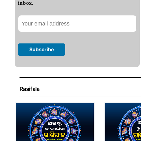
inbox.
Rasifala