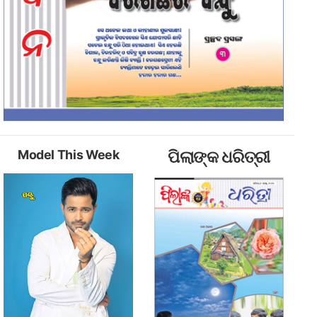
Model This Week
ପିଲାଙ୍କ ଧରିତ୍ରୀ