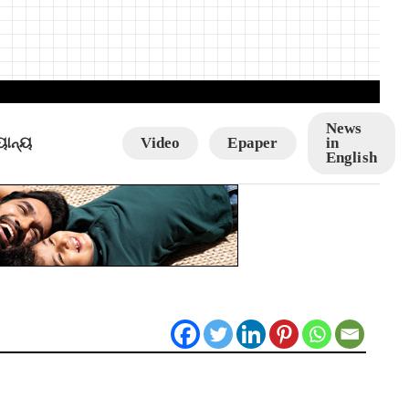
News
ୟାନ୍ୟ
Video
Epaper
in
English