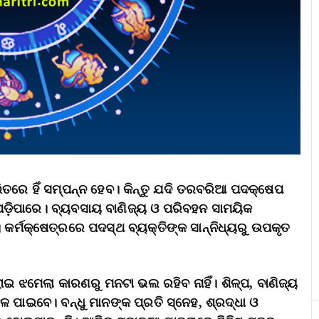
ିତରେ ହିଁ ସମ୍ପନ୍ନ ହେବ। କିନ୍ତୁ ଯଦି ତରବରିଆ ପଦକ୍ଷେପ
ଡ଼ିପାରେ। ବ୍ୟବସାୟ ବାଣିଜ୍ୟ ଓ ପରିବହନ ସାମୟିକ
 କର୍ମକ୍ଷେତ୍ରରେ ପଦସ୍ଥ ବ୍ୟକ୍ତିଙ୍କ ସାନ୍ନିଧ୍ୟରୁ ଉପକୃତ
ଇ ଝମେଲା କାରଣରୁ ମନଟା ଭଲ ରହିବ ନାହିଁ। ଶିଳ୍ପ, ବାଣିଜ୍ୟ
ପାଇବେ। ବନ୍ଧୁ ମାନଙ୍କ ପ୍ରତି ସ୍ନେହ, ଶ୍ରଦ୍ଧା ଓ