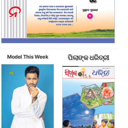
Model This Week
ପିଲାଙ୍କ ଧରିତ୍ରୀ