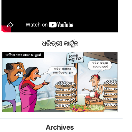
ଧରିତ୍ରୀ କାର୍ଟୁନ
Archives