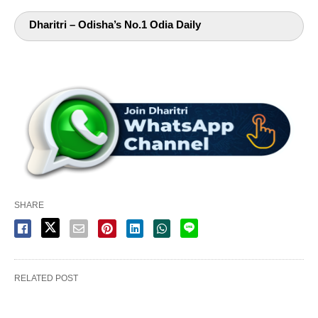
Dharitri – Odisha’s No.1 Odia Daily
SHARE
RELATED POST