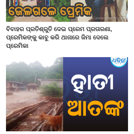
ବିବାହର ପ୍ରତିଶ୍ରୁତି ଦେଇ ପ୍ରେମ ପ୍ରତାରଣା,
ପ୍ରେମିକଙ୍କୁ କାବୁ କରି ଥାନାରେ ଜିମା ଦେଲେ
ପ୍ରେମିକା