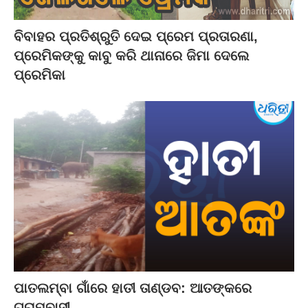
ବିବାହର ପ୍ରତିଶ୍ରୁତି ଦେଇ ପ୍ରେମ ପ୍ରତାରଣା,
ପ୍ରେମିକଙ୍କୁ କାବୁ କରି ଥାନାରେ ଜିମା ଦେଲେ
ପ୍ରେମିକା
ପାତଲମ୍ବା ଗାଁରେ ହାତୀ ତାଣ୍ଡବ: ଆତଙ୍କରେ
ଗ୍ରାମବାସୀ