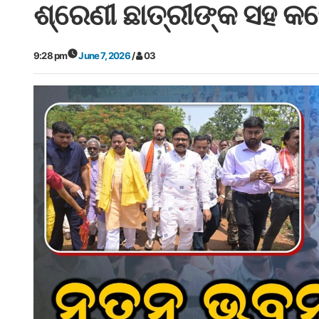
ଶ୍ରେଣୀ ଛାତ୍ରୀଙ୍କ ସହ 
9:28 pm
June 7, 2026
/
03