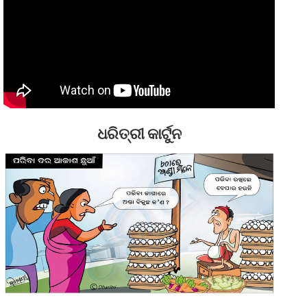
ଧରିତ୍ରୀ କାର୍ଟୁନ