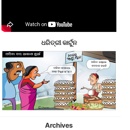
ଧରିତ୍ରୀ କାର୍ଟୁନ
Archives