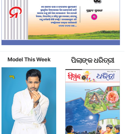
Model This Week
ପିଲାଙ୍କ ଧରିତ୍ରୀ