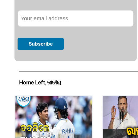
Home Left
,
ଜାତୀୟ