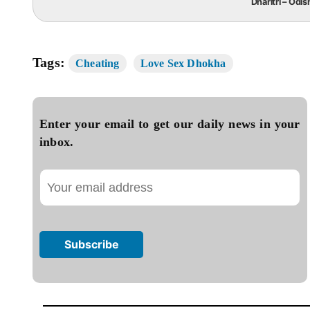
Dharitri – Odis
Tags:
Cheating
Love Sex Dhokha
Enter your email to get our daily news in your
inbox.