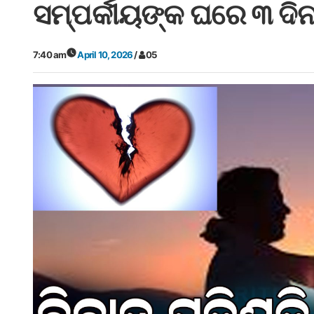
ସମ୍ପର୍କୀୟଙ୍କ ଘରେ ୩ ଦି
7:40 am
April 10, 2026
/
05