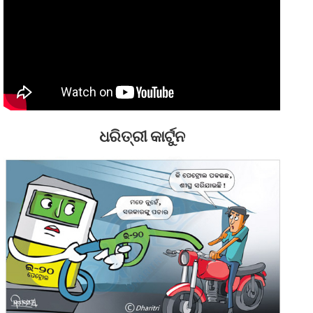
ଧରିତ୍ରୀ କାର୍ଟୁନ