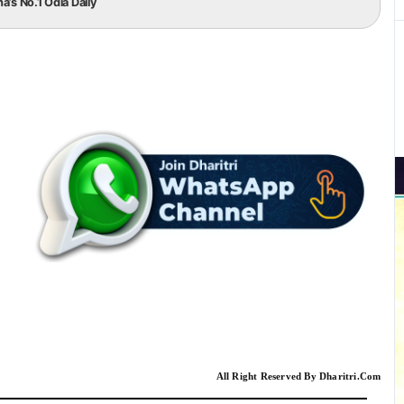
ha’s No.1 Odia Daily
All Right Reserved By Dharitri.Com