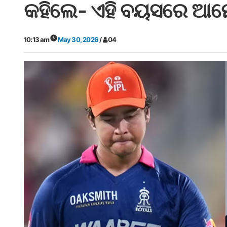
କହିଲେ- ଏହି ବୟସରେ ଆ
10:13 am
May 30, 2026
/
04