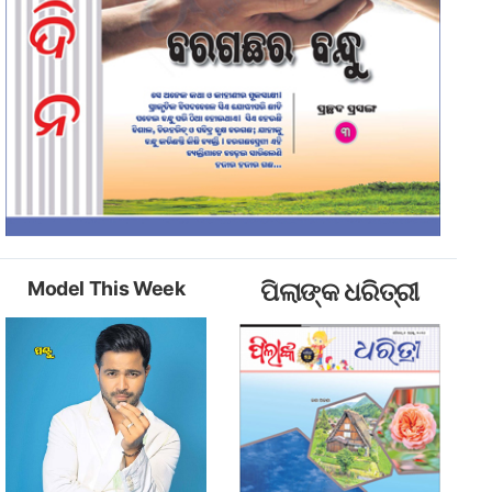
Model This Week
ପିଲାଙ୍କ ଧରିତ୍ରୀ