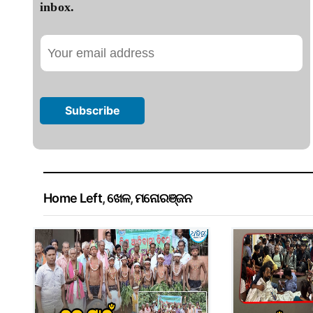
inbox.
Home Left
,
ଖେଳ
,
ମନୋରଞ୍ଜନ