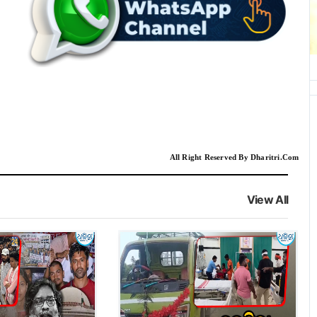
All Right Reserved By Dharitri.Com
View All