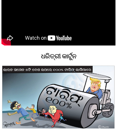
ଧରିତ୍ରୀ କାର୍ଟୁନ