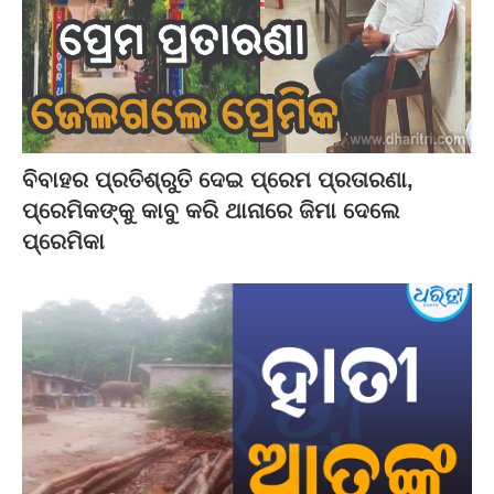
ବିବାହର ପ୍ରତିଶ୍ରୁତି ଦେଇ ପ୍ରେମ ପ୍ରତାରଣା,
ପ୍ରେମିକଙ୍କୁ କାବୁ କରି ଥାନାରେ ଜିମା ଦେଲେ
ପ୍ରେମିକା