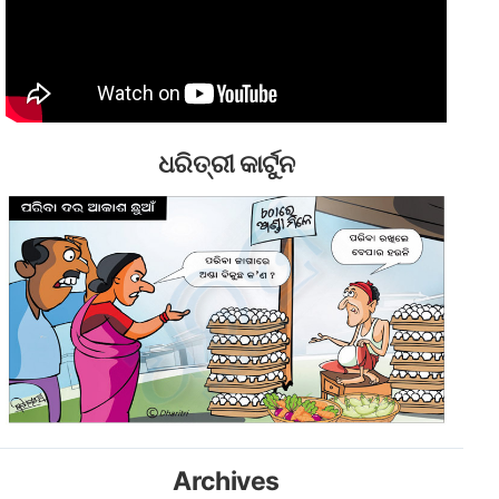
ଧରିତ୍ରୀ କାର୍ଟୁନ
Archives