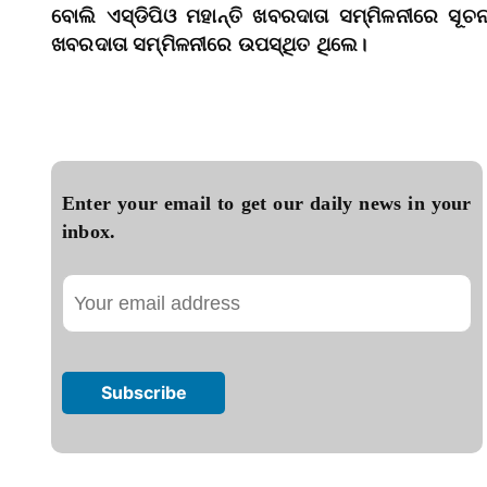
ବୋଲି ଏସ୍‌ଡିପିଓ ମହାନ୍ତି ଖବରଦାତା ସମ୍ମିଳନୀରେ ସୂ
ଖବରଦାତା ସମ୍ମିଳନୀରେ ଉପସ୍ଥିତ ଥିଲେ।
Enter your email to get our daily news in your
inbox.