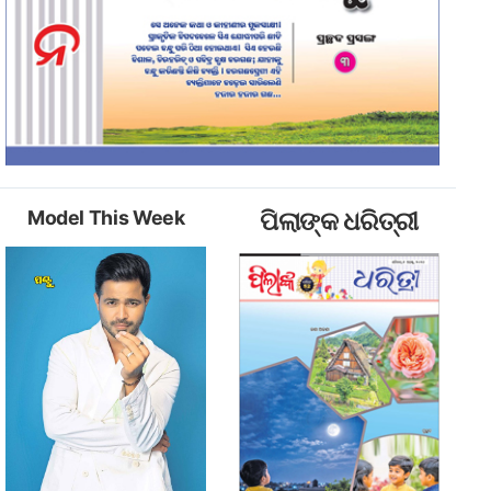
Model This Week
ପିଲାଙ୍କ ଧରିତ୍ରୀ