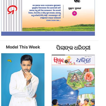
Model This Week
ପିଲାଙ୍କ ଧରିତ୍ରୀ