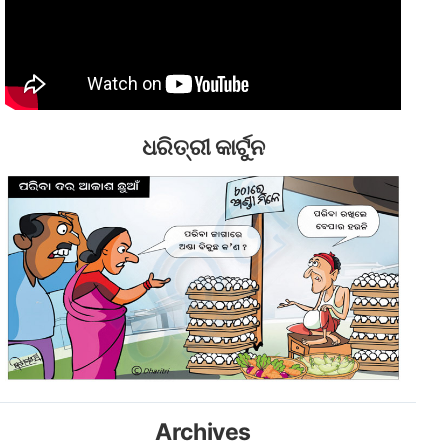
ଧରିତ୍ରୀ କାର୍ଟୁନ
Archives