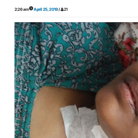
2:26 am
April 25, 2019
/
21