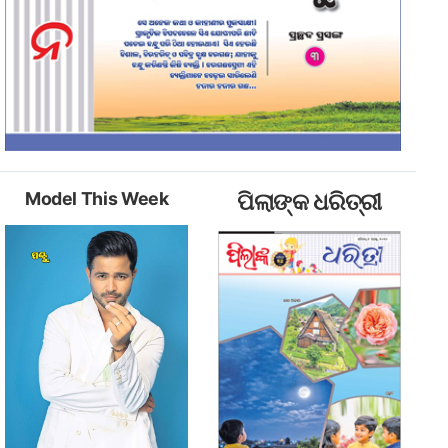
Model This Week
ପିଲାଙ୍କ ଧରିତ୍ରୀ