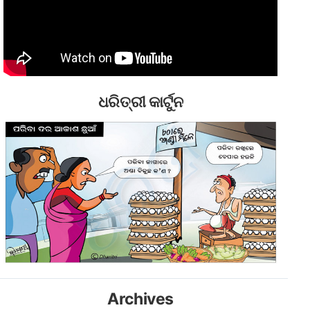
ଧରିତ୍ରୀ କାର୍ଟୁନ
Archives