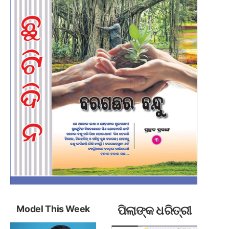
Model This Week
ପିଲାଙ୍କ ଧରିତ୍ରୀ