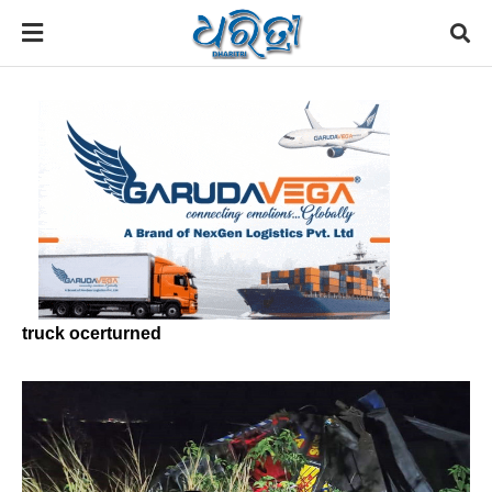
truck ocerturned