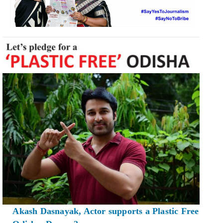
Akash Dasnayak, Actor supports a Plastic Free