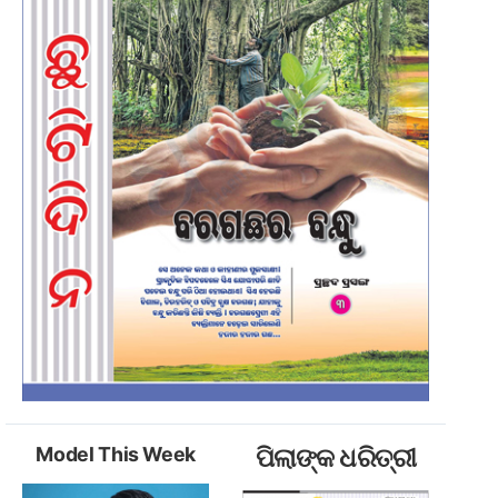
Model This Week
ପିଲାଙ୍କ ଧରିତ୍ରୀ