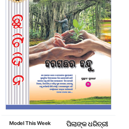
Model This Week
ପିଲାଙ୍କ ଧରିତ୍ରୀ