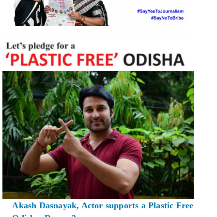
Akash Dasnayak, Actor supports a Plastic Free