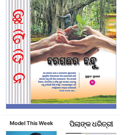
Model This Week
ପିଲାଙ୍କ ଧରିତ୍ରୀ