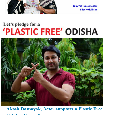
Akash Dasnayak, Actor supports a Plastic Free