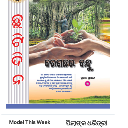
Model This Week
ପିଲାଙ୍କ ଧରିତ୍ରୀ