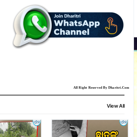
All Right Reserved By Dharitri.Com
View All