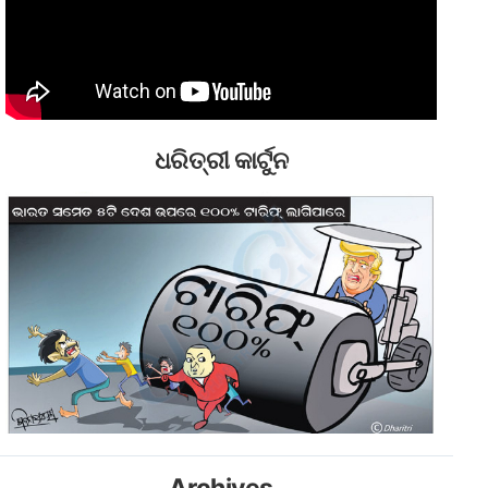
ଧରିତ୍ରୀ କାର୍ଟୁନ