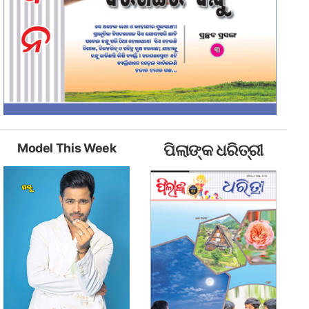
Model This Week
ପିଲାଙ୍କ ଧରିତ୍ରୀ