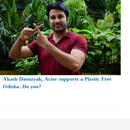
Akash Dasnayak, Actor supports a Plastic Free
Odisha. Do you?