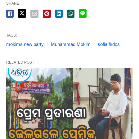
SHARE
TAGS:
mokims new party
Muhammad Mokim
sofia firdos
RELATED POST