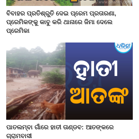
ବିବାହର ପ୍ରତିଶ୍ରୁତି ଦେଇ ପ୍ରେମ ପ୍ରତାରଣା,
ପ୍ରେମିକଙ୍କୁ କାବୁ କରି ଥାନାରେ ଜିମା ଦେଲେ
ପ୍ରେମିକା
ପାତଲମ୍ବା ଗାଁରେ ହାତୀ ତାଣ୍ଡବ: ଆତଙ୍କରେ
ଗ୍ରାମବାସୀ