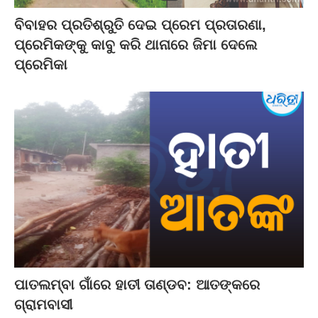
ବିବାହର ପ୍ରତିଶ୍ରୁତି ଦେଇ ପ୍ରେମ ପ୍ରତାରଣା,
ପ୍ରେମିକଙ୍କୁ କାବୁ କରି ଥାନାରେ ଜିମା ଦେଲେ
ପ୍ରେମିକା
ପାତଲମ୍ବା ଗାଁରେ ହାତୀ ତାଣ୍ଡବ: ଆତଙ୍କରେ
ଗ୍ରାମବାସୀ