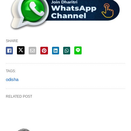
SHARE
TAGS:
odisha
RELATED POST