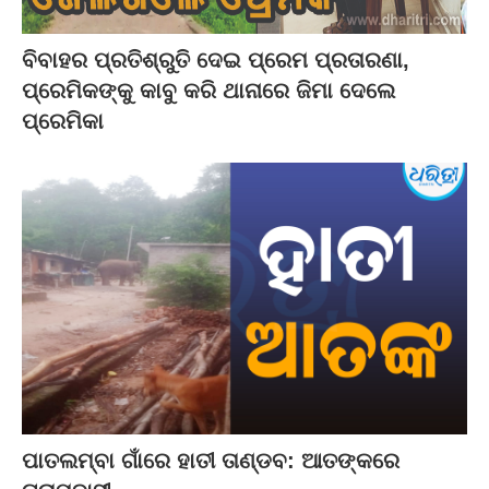
ବିବାହର ପ୍ରତିଶ୍ରୁତି ଦେଇ ପ୍ରେମ ପ୍ରତାରଣା,
ପ୍ରେମିକଙ୍କୁ କାବୁ କରି ଥାନାରେ ଜିମା ଦେଲେ
ପ୍ରେମିକା
ପାତଲମ୍ବା ଗାଁରେ ହାତୀ ତାଣ୍ଡବ: ଆତଙ୍କରେ