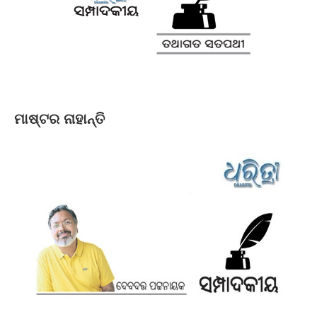
ମାଷ୍ଟର ନାହାନ୍ତି