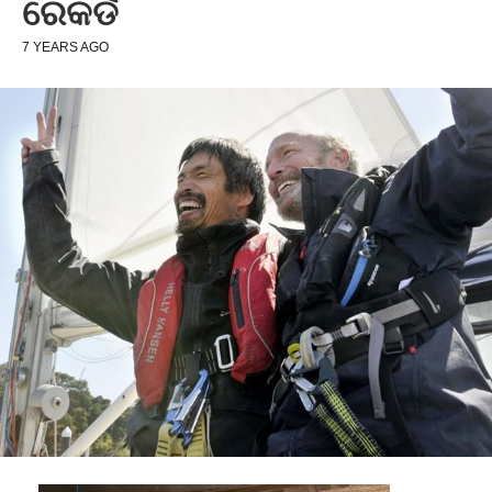
ରେକର୍ଡ
7 YEARS AGO