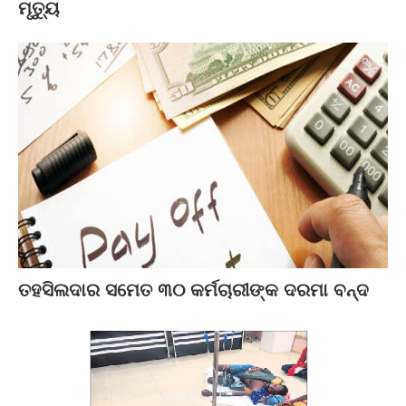
ମୃତ୍ୟୁ
ତହସିଲଦାର ସମେତ ୩୦ କର୍ମଚାରୀଙ୍କ ଦରମା ବନ୍ଦ