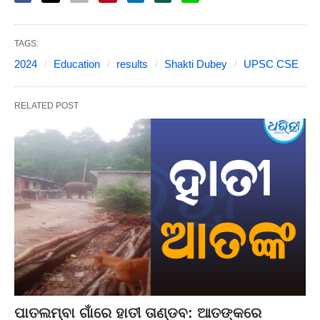
TAGS:
2024
Education
results
Shakti Dubey
UPSC CSE
RELATED POST
ପାତଲମ୍ବା ଗାଁରେ ହାତୀ ତାଣ୍ଡବ: ଆତଙ୍କରେ