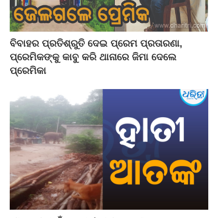
ବିବାହର ପ୍ରତିଶ୍ରୁତି ଦେଇ ପ୍ରେମ ପ୍ରତାରଣା,
ପ୍ରେମିକଙ୍କୁ କାବୁ କରି ଥାନାରେ ଜିମା ଦେଲେ
ପ୍ରେମିକା