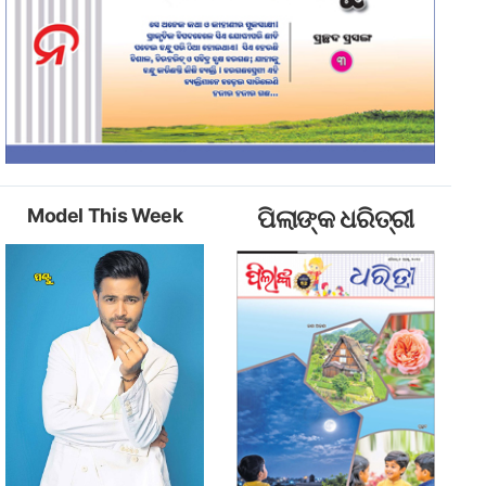
Model This Week
ପିଲାଙ୍କ ଧରିତ୍ରୀ