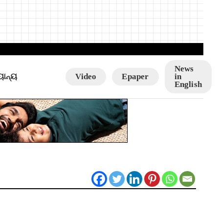
News
ୟାନ୍ୟ
Video
Epaper
in
English