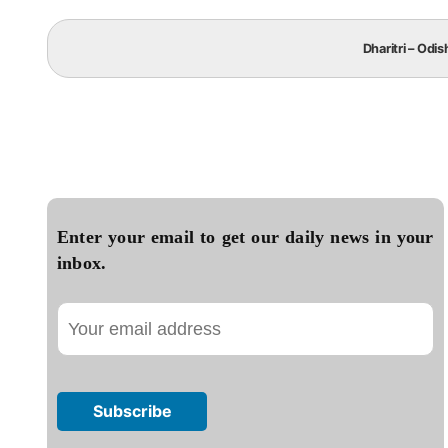
Dharitri – Odis
Enter your email to get our daily news in your
inbox.