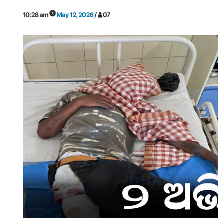
10:28 am
May 12, 2026
/
07