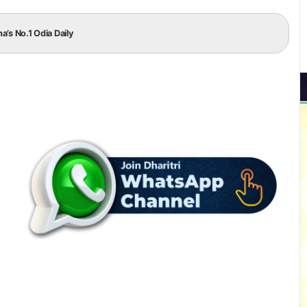
ha’s No.1 Odia Daily