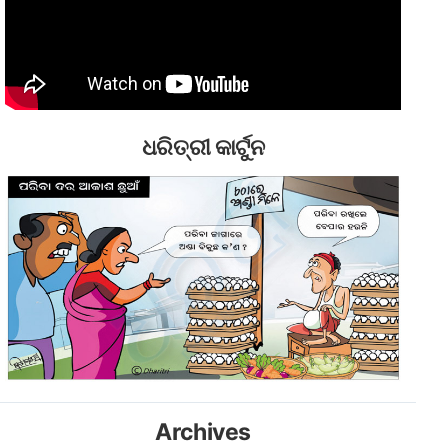
ଧରିତ୍ରୀ କାର୍ଟୁନ
Archives