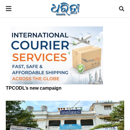
TPCODL’s new campaign