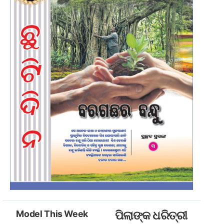
Model This Week
ପିଲାଙ୍କ ଧରିତ୍ରୀ