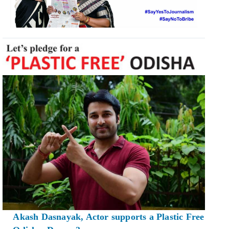
Akash Dasnayak, Actor supports a Plastic Free