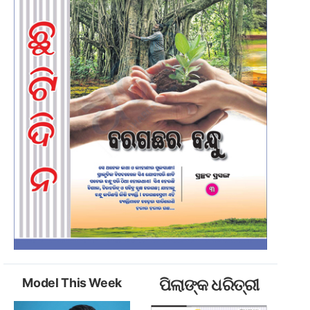
Model This Week
ପିଲାଙ୍କ ଧରିତ୍ରୀ