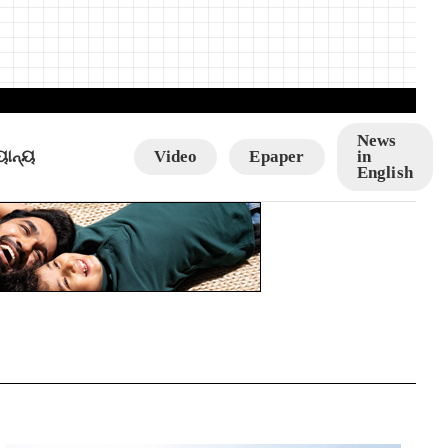
News
ୟାନ୍ୟ
Video
Epaper
in
English