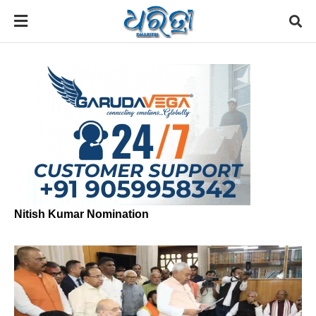
Nitish Kumar Nomination