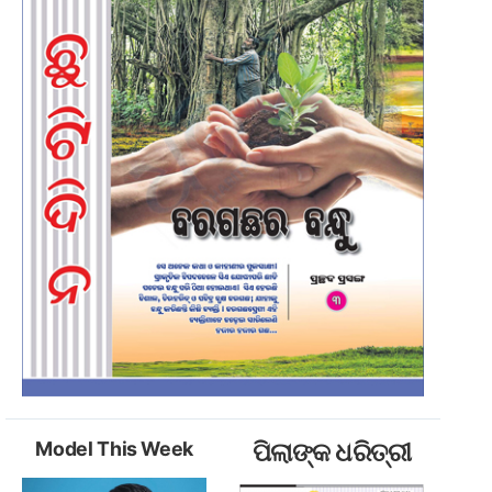
Model This Week
ପିଲାଙ୍କ ଧରିତ୍ରୀ