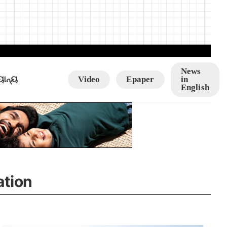
News
ୟାନ୍ୟ
Video
Epaper
in
English
ation