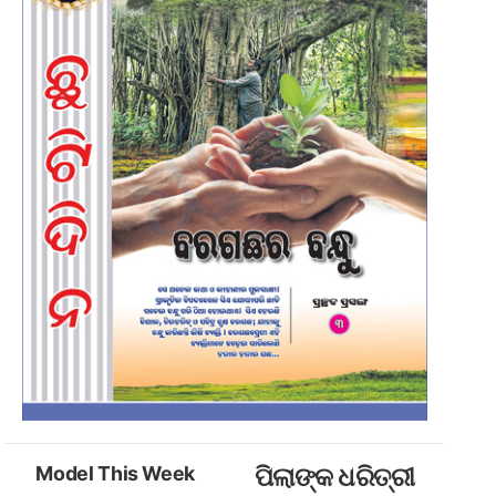
Model This Week
ପିଲାଙ୍କ ଧରିତ୍ରୀ