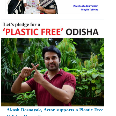
Akash Dasnayak, Actor supports a Plastic Free