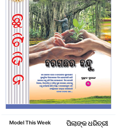
Model This Week
ପିଲାଙ୍କ ଧରିତ୍ରୀ