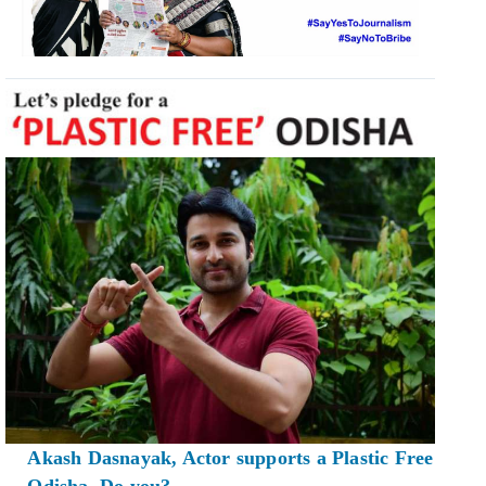
Akash Dasnayak, Actor supports a Plastic Free