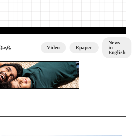
News
ୟାନ୍ୟ
Video
Epaper
in
English