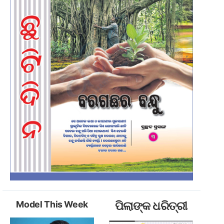
Model This Week
ପିଲାଙ୍କ ଧରିତ୍ରୀ