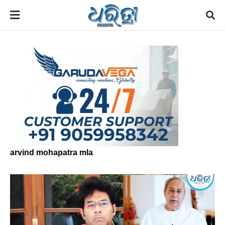
arvind mohapatra mla