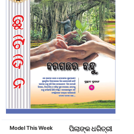
Model This Week
ପିଲାଙ୍କ ଧରିତ୍ରୀ