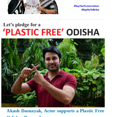
Akash Dasnayak, Actor supports a Plastic Free