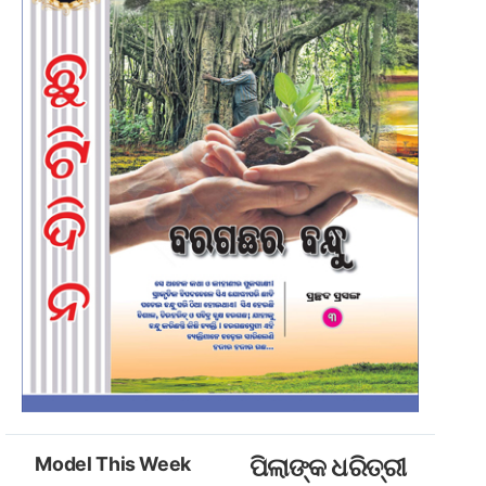
Model This Week
ପିଲାଙ୍କ ଧରିତ୍ରୀ