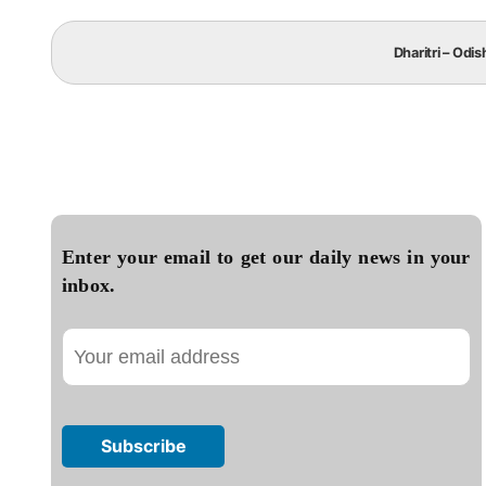
Dharitri – Odis
Enter your email to get our daily news in your
inbox.