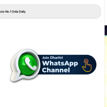
ha’s No.1 Odia Daily