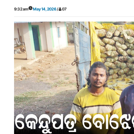
9:32 am
May 14, 2026
/
07