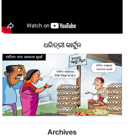
ଧରିତ୍ରୀ କାର୍ଟୁନ
Archives