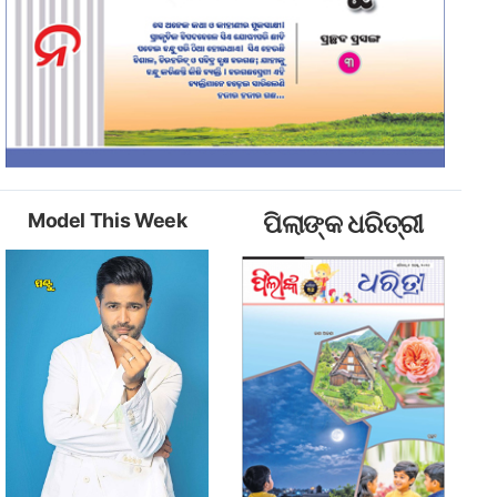
Model This Week
ପିଲାଙ୍କ ଧରିତ୍ରୀ