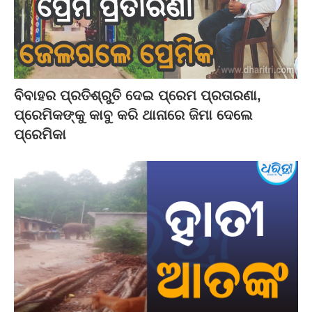
ବିବାହର ପ୍ରତିଶ୍ରୁତି ଦେଇ ପ୍ରେମ ପ୍ରତାରଣା,
ପ୍ରେମିକଙ୍କୁ କାବୁ କରି ଥାନାରେ ଜିମା ଦେଲେ
ପ୍ରେମିକା