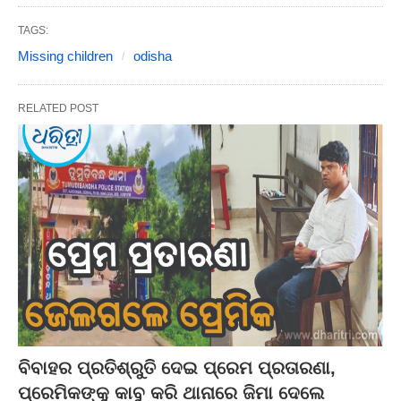
TAGS:
Missing children
odisha
RELATED POST
ବିବାହର ପ୍ରତିଶ୍ରୁତି ଦେଇ ପ୍ରେମ ପ୍ରତାରଣା,
ପ୍ରେମିକଙ୍କୁ କାବୁ କରି ଥାନାରେ ଜିମା ଦେଲେ