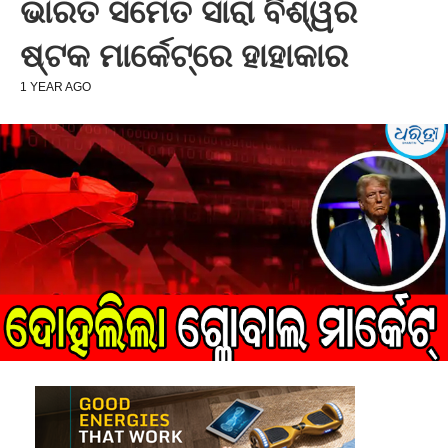
ଭାରତ ସମେତ ସାରା ବିଶ୍ୱର
ଷ୍ଟକ ମାର୍କେଟ୍‌ରେ ହାହାକାର
1 YEAR AGO