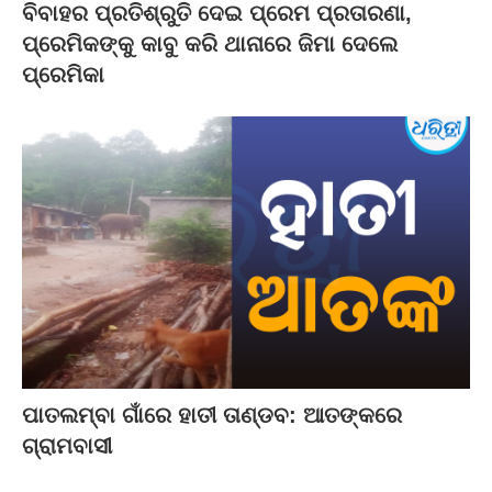
ବିବାହର ପ୍ରତିଶ୍ରୁତି ଦେଇ ପ୍ରେମ ପ୍ରତାରଣା,
ପ୍ରେମିକଙ୍କୁ କାବୁ କରି ଥାନାରେ ଜିମା ଦେଲେ
ପ୍ରେମିକା
ପାତଲମ୍ବା ଗାଁରେ ହାତୀ ତାଣ୍ଡବ: ଆତଙ୍କରେ
ଗ୍ରାମବାସୀ